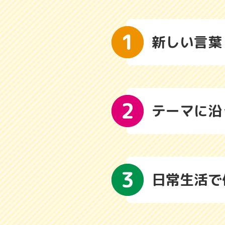
新しい言葉
テーマに沿
日常生活で