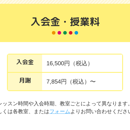
入会金・授業料
入会金
16,500円（税込）
月謝
7,854円（税込）〜
レッスン時間や入会時期、
教室ごとによって異なります
しくは各教室、または
フォーム
より
お問い合わせくださ