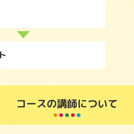
ト
コースの講師について