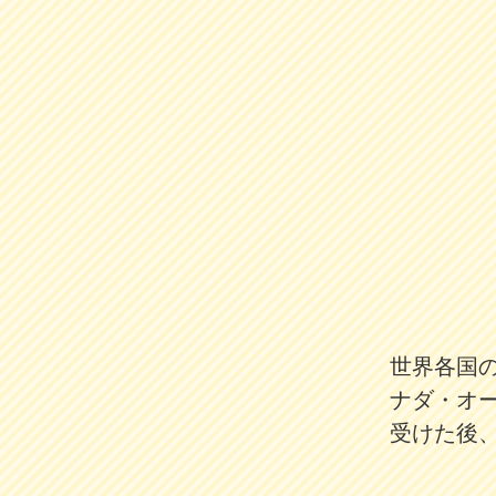
世界各国
ナダ・オ
受けた後