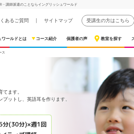
®・講師派遣のことならイングリッシュワールド
くあるご質問
サイトマップ
受講生の方はこちら
ュワールドとは
コース紹介
保護者の声
教室を探す
ース
育てます。
ンプットし、英語耳を作ります。
。
5分(30分)×週1回