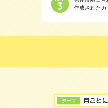
作成されたカ
月ごと