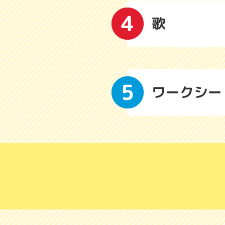
歌
ワークシー