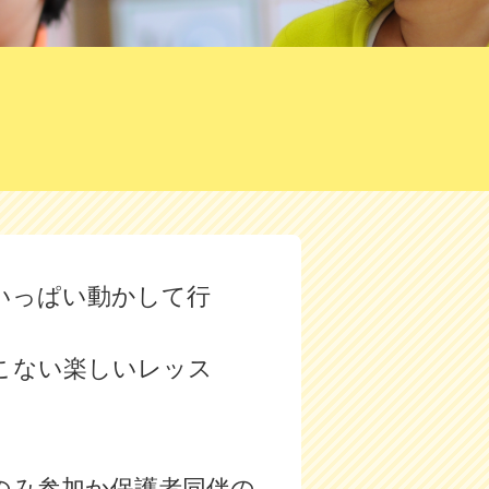
いっぱい動かして行
こない楽しいレッス
のみ参加か保護者同伴の