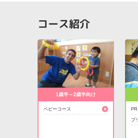
コース紹介
1歳半～2歳半向け
ベビーコース
P
プ