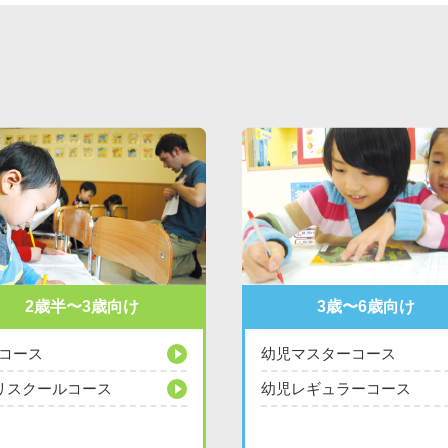
2歳半〜3歳向け
3歳〜6歳向け
Rコース
幼児マスターコース
リスクールコース
幼児レギュラーコース