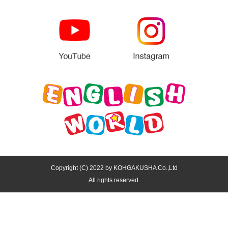
Copyright (C) 2022 by KOHGAKUSHA Co.,Ltd
All rights reserved.