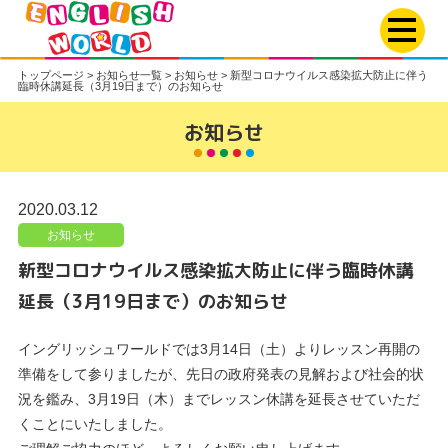
トップページ
>
お知らせ一覧
>
お知らせ
>
新型コロナウイルス感染拡大防止に伴う
臨時休講延長（3月19日まで）のお知らせ
お知らせ
2020.03.12
お知らせ
新型コロナウイルス感染拡大防止に伴う臨時休講
延長（3月19日まで）のお知らせ
イングリッシュワールドでは3月14日（土）よりレッスン再開の
準備をして参りましたが、先日の政府発表の見解および社会的状
況を鑑み、3月19日（木）までレッスン休講を延長させていただ
くことにいたしました。