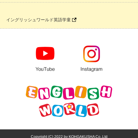
イングリッシュワールド英語学童
Copyright (C) 2022 by KOHGAKUSHA Co.,Ltd