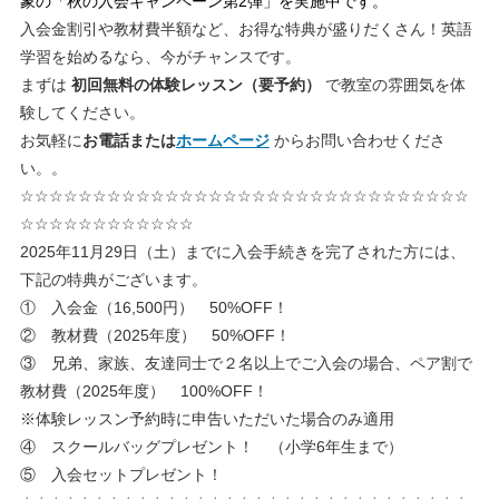
象の「秋の入会キャンペーン第2弾」を実施中です。
入会金割引や教材費半額など、お得な特典が盛りだくさん！英語
学習を始めるなら、今がチャンスです。
まずは
初回無料の体験レッスン（要予約）
で教室の雰囲気を体
験してください。
お気軽に
お電話または
ホームページ
からお問い合わせくださ
い。。
☆☆☆☆☆☆☆☆☆☆☆☆☆☆☆☆☆☆☆☆☆☆☆☆☆☆☆☆☆☆☆
☆☆☆☆☆☆☆☆☆☆☆☆
2025年11月29日（土）までに入会手続きを完了された方には、
下記の特典がございます。
① 入会金（16,500円） 50%OFF！
② 教材費（2025年度） 50%OFF！
③ 兄弟、家族、友達同士で２名以上でご入会の場合、ペア割で
教材費（2025年度） 100%OFF！
※体験レッスン予約時に申告いただいた場合のみ適用
④ スクールバッグプレゼント！ （小学6年生まで）
⑤ 入会セットプレゼント！