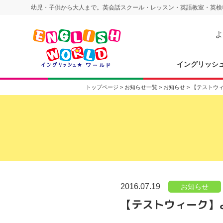
幼児・子供から大人まで。英会話スクール・レッスン・英語教室・英検
よ
イングリッシ
トップページ
>
お知らせ一覧
>
お知らせ
>
【テストウ
2016.07.19
お知らせ
【テストウィーク】