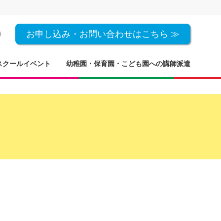
お申し込み・お問い合わせはこちら ≫
スクールイベント
幼稚園・保育園・こども園への講師派遣