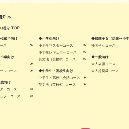
紹介
≫
紹介 TOP
〜2歳半向け
◆小学生向け
◆帰国子女（幼児〜小
ース
小学生マスターコース
帰国子女コース
小学生レギュラーコース
〜3歳向け
◆一般向け
英文法（英検®）コース
ス
大人会話コース
ールコース
◆中学生・高校生向け
大人超初級コース
中学生・高校生会話コース
6歳向け
英文法（英検®）コース
ターコース
ュラーコース