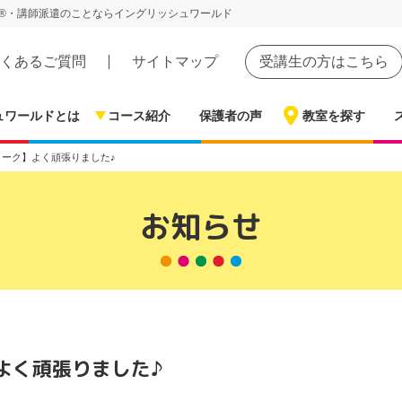
®・講師派遣のことならイングリッシュワールド
くあるご質問
サイトマップ
受講生の方はこちら
ュワールドとは
コース紹介
保護者の声
教室を探す
ィーク】よく頑張りました♪
お知らせ
よく頑張りました♪