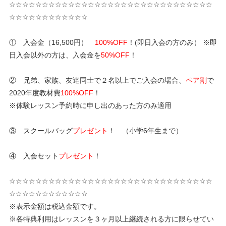
☆☆☆☆☆☆☆☆☆☆☆☆☆☆☆☆☆☆☆☆☆☆☆☆☆☆☆☆☆☆☆
☆☆☆☆☆☆☆☆☆☆☆☆
① 入会金（16,500円）
100%OFF
！(即日入会の方のみ） ※即
日入会以外の方は、入会金を
50%OFF
！
② 兄弟、家族、友達同士で２名以上でご入会の場合、
ペア割
で
2020年度教材費
100%OFF
！
※体験レッスン予約時に申し出のあった方のみ適用
③ スクールバッグ
プレゼント
！ （小学6年生まで）
④ 入会セット
プレゼント
！
☆☆☆☆☆☆☆☆☆☆☆☆☆☆☆☆☆☆☆☆☆☆☆☆☆☆☆☆☆☆☆
☆☆☆☆☆☆☆☆☆☆☆☆
※表示金額は税込金額です。
※各特典利用はレッスンを３ヶ月以上継続される方に限らせてい