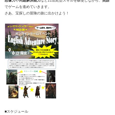
想像力
や
問題解決能力
など21世紀型スキルを駆使しながら、
英語
でゲームを進めていきます。
さあ、宝探しの冒険の旅に出かけよう！
■スケジュール