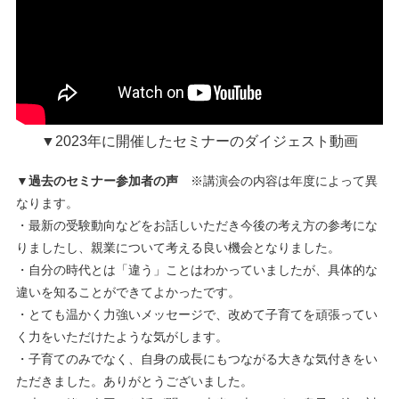
▼2023年に開催したセミナーのダイジェスト動画
▼過去のセミナー参加者の声
※講演会の内容は年度によって異
なります。
・最新の受験動向などをお話しいただき今後の考え方の参考にな
りましたし、親業について考える良い機会となりました。
・自分の時代とは「違う」ことはわかっていましたが、具体的な
違いを知ることができてよかったです。
・とても温かく力強いメッセージで、改めて子育てを頑張ってい
く力をいただけたような気がします。
・子育てのみでなく、自身の成長にもつながる大きな気付きをい
ただきました。ありがとうございました。