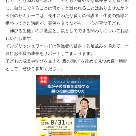
して、どう関わるべきか」「子どもの健やかな成長を支えるため
に、自分にできることは何か」と迷われることはありませんか？
今回のセミナーでは、長年にわたり多くの保護者・生徒の指導に
携わってきた講師が、実例を交えながら、「心が育つ子ども」
「伸びる生徒」の共通点と、親としてできる関わりについてお話
しいたします。
イングリッシュワールドは保護者の皆さまと足並みを揃えて、一
緒にお子様の成長をサポートしてまいります。
子どもの成長や学びを支える“親の願い”を改めて見つめ直す時間
として、ぜひご参加ください。