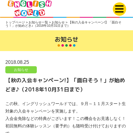
トップページ
>
お知らせ一覧
>
お知らせ
>
【秋の入会キャンペーン!】「面白そ
う！」が始めどき♪（2018年10月31日まで）
お知らせ
2018.08.25
お知らせ
【秋の入会キャンペーン!】「面白そう！」が始め
どき♪（2018年10月31日まで）
この秋、イングリッシュワールドでは、９月～１１月スタート生
対象の入会キャンペーンを実施します。
入会金免除などの特典がございます！この機会をお見逃しなく！
初回無料の体験レッスン（要予約）も随時受け付けておりますの