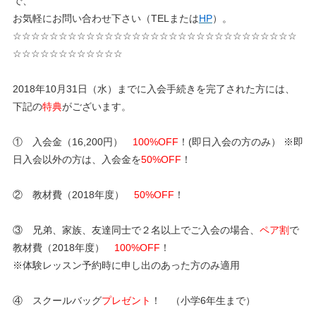
で、
お気軽にお問い合わせ下さい（TELまたは
HP
）。
☆☆☆☆☆☆☆☆☆☆☆☆☆☆☆☆☆☆☆☆☆☆☆☆☆☆☆☆☆☆☆
☆☆☆☆☆☆☆☆☆☆☆☆
2018年10月31日（水）までに入会手続きを完了された方には、
下記の
特典
がございます。
① 入会金（16,200円）
100%OFF
！(即日入会の方のみ） ※即
日入会以外の方は、入会金を
50%OFF
！
② 教材費（2018年度）
50%OFF
！
③ 兄弟、家族、友達同士で２名以上でご入会の場合、
ペア割
で
教材費（2018年度）
100%OFF
！
※体験レッスン予約時に申し出のあった方のみ適用
④ スクールバッグ
プレゼント
！ （小学6年生まで）