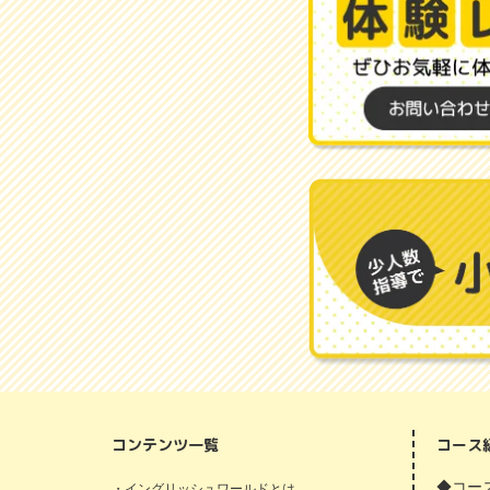
コンテンツ一覧
コース
◆コース
・イングリッシュワールドとは