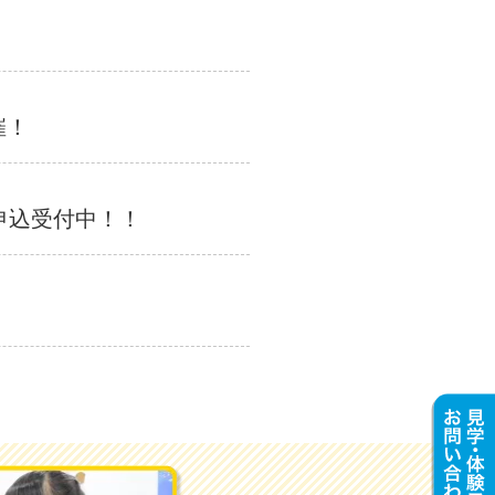
！
催！
申込受付中！！