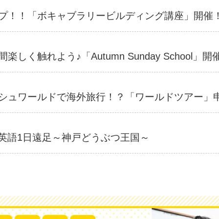
プ！！「ボキャブラリービルディング講座」開催
しく触れよう♪「Autumn Sunday School」開
シュワールドで海外旅行！？「ワールドツアー」
施！英語1日遠足～神戸どうぶつ王国～