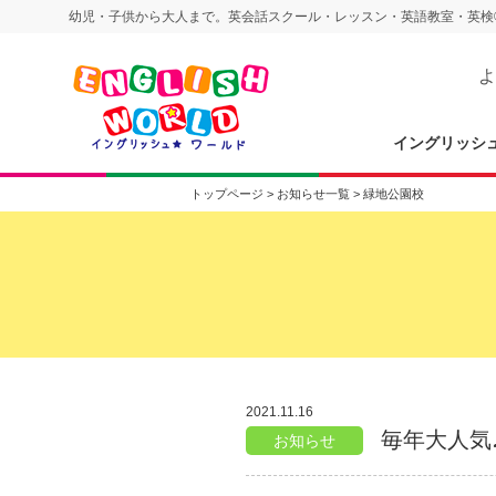
幼児・子供から大人まで。英会話スクール・レッスン・英語教室・英検
よ
イングリッシ
トップページ
>
お知らせ一覧
>
緑地公園校
2021.11.16
毎年大人気
お知らせ