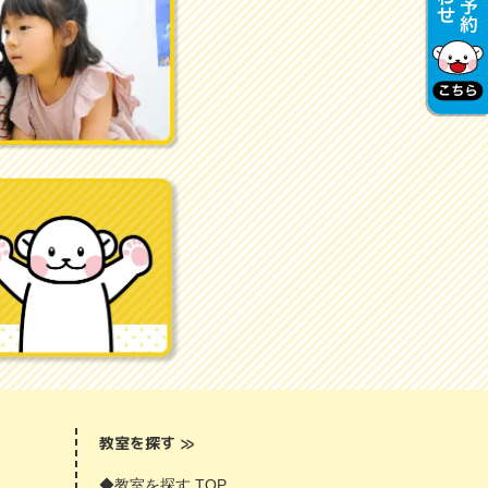
教室を探す
≫
◆教室を探す TOP