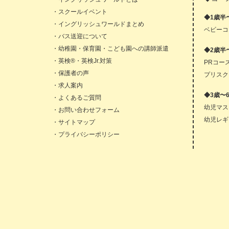
・スクールイベント
◆1歳半
・イングリッシュワールドまとめ
ベビーコ
・バス送迎について
・幼稚園・保育園・こども園への講師派遣
◆2歳半
・英検®・英検Jr.対策
PRコー
・保護者の声
プリスク
・求人案内
◆3歳〜
・よくあるご質問
幼児マス
・お問い合わせフォーム
幼児レギ
・サイトマップ
・プライバシーポリシー