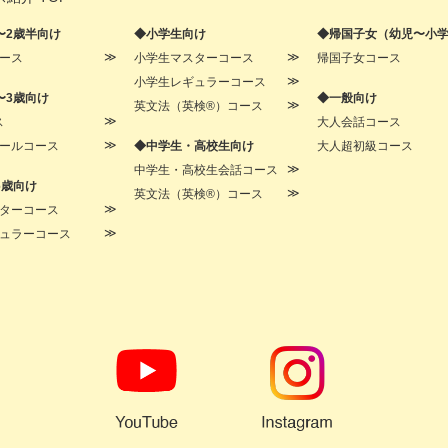
〜2歳半向け
◆小学生向け
◆帰国子女（幼児〜小
ース
小学生マスターコース
帰国子女コース
小学生レギュラーコース
〜3歳向け
◆一般向け
英文法（英検®）コース
ス
大人会話コース
ールコース
◆中学生・高校生向け
大人超初級コース
中学生・高校生会話コース
6歳向け
英文法（英検®）コース
ターコース
ュラーコース