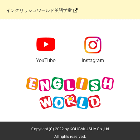
イングリッシュワールド英語学童
Copyright (C) 2022 by KOHGAKUSHA Co.,Ltd
All rights reserved.