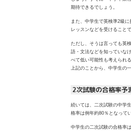
期待できるでしょう。
また、中学生で英検準2級
レッスンなどを受けること
ただし、そうは言っても英
語・文法などを知っていな
べて低い可能性も考えられ
上記のことから、中学生の一
2次試験の合格率予
続いては、二次試験の中学生
格率は例年約80％となって
中学生の二次試験の合格率