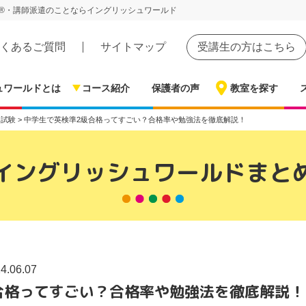
®・講師派遣のことならイングリッシュワールド
くあるご質問
サイトマップ
受講生の方はこちら
ュワールドとは
コース紹介
保護者の声
教室を探す
・試験
>
中学生で英検準2級合格ってすごい？合格率や勉強法を徹底解説！
イングリッシュワールドまと
.06.07
合格ってすごい？合格率や勉強法を徹底解説！