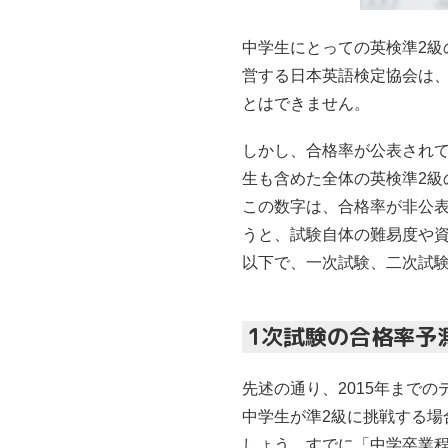
中学生にとっての英検準2
営する日本英語検定協会は、
とはできません。
しかし、合格率が公表されて
生も含めた全体の英検準2級
この数字は、合格率が非公
うと、試験自体の難易度や
以下で、一次試験、二次試
1次試験の合格率予
先述の通り、2015年まで
中学生が準2級に挑戦する場
しょう。すでに「中学卒業程