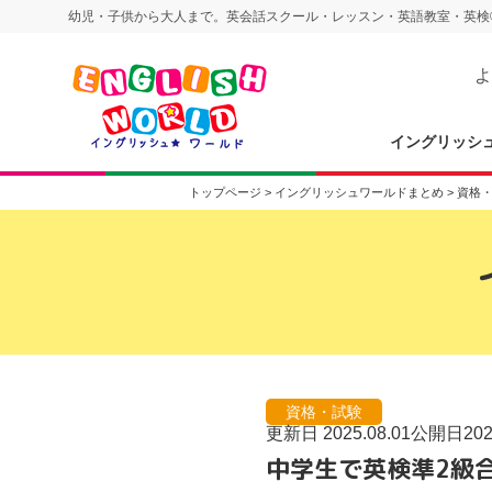
幼児・子供から大人まで。英会話スクール・レッスン・英語教室・英検
よ
イングリッシ
トップページ
>
イングリッシュワールドまとめ
>
資格
資格・試験
更新日 2025.08.01
公開日2024
中学生で英検準2級