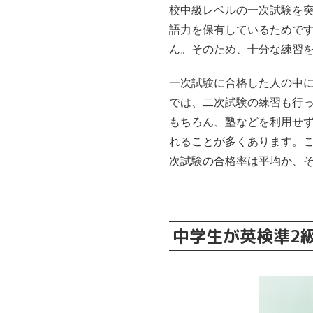
校中級レベルの一次試験を
語力を保有しているためで
ん。そのため、十分な練習
一次試験に合格した人の中
では、二次試験の練習も行
もちろん、塾などを利用せ
れることが多くあります。
次試験の合格率は平均か、
中学生が英検準2