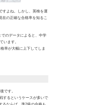
ですよね。しかし、英検を運
年現在の正確な合格率を知るこ
までのデータによると、中学
っています。
合格率が大幅に上下してしま
前後です。
挑戦するというケースが多いで
するならば、準2級の合格も