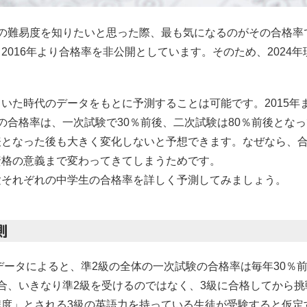
級の難易度を知りたいと思った際、最も気になるのがその合格率
2016年より合格率を非公開としています。そのため、2024
いた時代のデータをもとに予測することは可能です。2015年
の合格率は、一次試験で30％前後、二次試験は80％前後とな
表となった後も大きく変化しないと予想できます。なぜなら、
資格の意義まで変わってきてしまうためです。
験それぞれの中学生の合格率を詳しく予測してみましょう。
測
のデータによると、準2級の全体の一次試験の合格率は毎年30％
合、いきなり準2級を受けるのではなく、3級に合格してから
度」とされる3級の英語力を持っている生徒が受験すると仮定