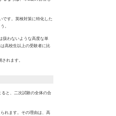
いです。英検対策に特化した
ょう。
は扱わないような高度な単
率は高校生以上の受験者に比
測されます。
よると、二次試験の全体の合
えられます。その理由は、高