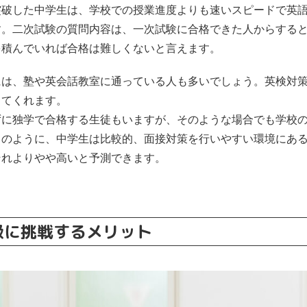
突破した中学生は、学校での授業進度よりも速いスピードで英
す。二次試験の質問内容は、一次試験に合格できた人からする
を積んでいれば合格は難しくないと言えます。
には、塾や英会話教室に通っている人も多いでしょう。英検対
ってくれます。
ずに独学で合格する生徒もいますが、そのような場合でも学校
このように、中学生は比較的、面接対策を行いやすい環境にあ
それよりやや高いと予測できます。
級に挑戦するメリット