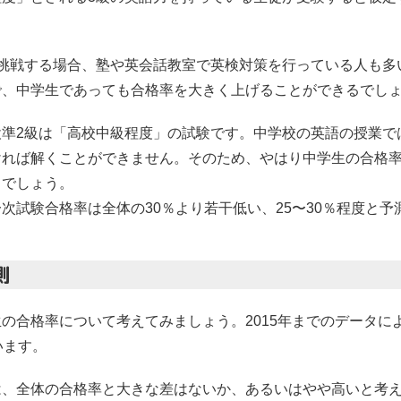
に挑戦する場合、塾や英会話教室で英検対策を行っている人も多
で、中学生であっても合格率を大きく上げることができるでし
検準2級は「高校中級程度」の試験です。中学校の英語の授業で
ければ解くことができません。そのため、やはり中学生の合格
るでしょう。
次試験合格率は全体の30％より若干低い、25〜30％程度と予
測
の合格率について考えてみましょう。2015年までのデータに
います。
は、全体の合格率と大きな差はないか、あるいはやや高いと考