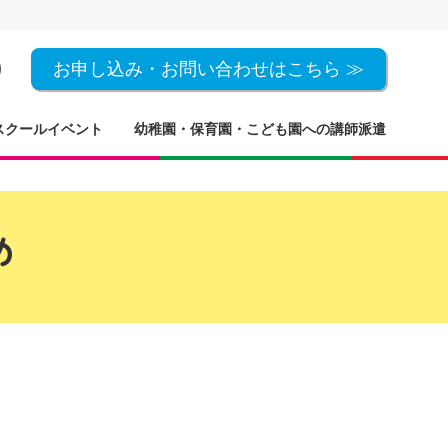
お申し込み・お問い合わせはこちら ≫
スクールイベント
幼稚園・保育園・こども園への講師派遣
め