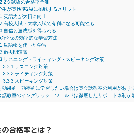
.2
2次試験の合格率予測
学生が英検準2級に挑戦するメリット
.1
英語力が大幅に向上
.2
高校入試・大学入試で有利になる可能性も
.3
自信と達成感を得られる
検準2級の効率的な学習方法
.1
単語帳を使った学習
.2
過去問演習
.3
リスニング・ライティング・スピーキング対策
3.3.1
リスニング対策
3.3.2
ライティング対策
3.3.3
スピーキング対策
も効果的・効率的に学習したい場合は英会話教室の利用がおす
会話教室のイングリッシュワールドは徹底したサポート体制が
生の合格率とは？